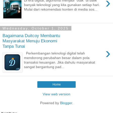
›
Di era digital, algoritma menjadi “otak” di balik
banyak teknologi yang kita gunakan setiap hari.
Mulai dari rekomendasi konten di media sos...
Wednesday, October 1, 2025
Bagaimana Duitcoy Membantu
Masyarakat Menuju Ekonomi
Tanpa Tunai
›
Perkembangan teknologi digital telah
mendorong perubahan besar dalam pola
transaksi keuangan. Jika dahulu masyarakat
sangat bergantung pad...
Home
View web version
Powered by
Blogger
.