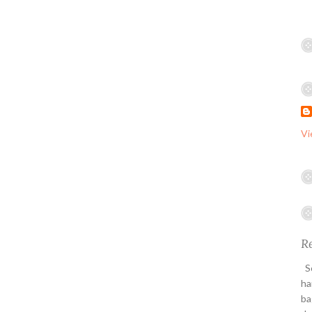
m
u
n
a
i
d
D
t
a
i
c
s
g
o
i
i
y
T
t
M
e
a
e
r
l
m
Vi
b
b
a
a
r
n
u
t
2
u
0
M
2
a
R
6
s
y
So
a
ha
r
ba