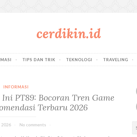
cerdikin.id
RMASI
TIPS DAN TRIK
TEKNOLOGI
TRAVELING
INFORMASI
i Ini PT89: Bocoran Tren Game
omendasi Terbaru 2026
S
, 2026
No comments
e