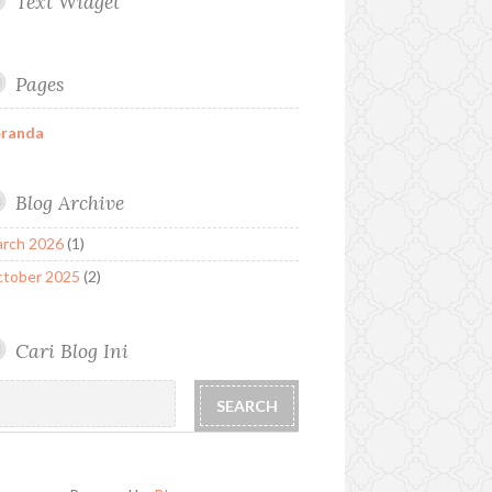
Text Widget
Pages
eranda
Blog Archive
rch 2026
(1)
tober 2025
(2)
Cari Blog Ini