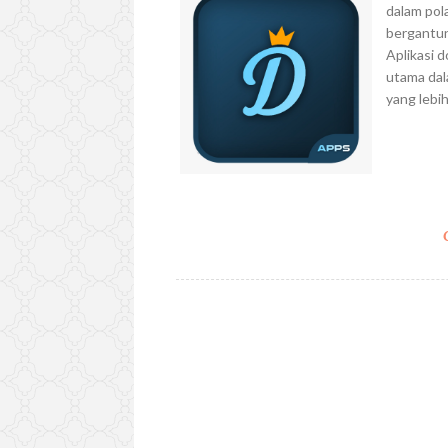
dalam pol
bergantun
Aplikasi 
utama dal
yang lebih