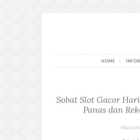
S
k
i
p
t
HOME
INFO
o
c
o
n
t
Sobat Slot Gacor Har
e
n
Panas dan Rek
t
March 26