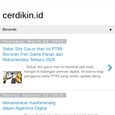
cerdikin.id
▼
Thursday, March 26, 2026
Sobat Slot Gacor Hari Ini PT89:
Bocoran Tren Game Panas dan
Rekomendasi Terbaru 2026
›
Sobat slot gacor hari ini kembali jadi topik
hangat di kalangan pemain digital, terutama bagi
pengguna setia PT89 yang selalu update deng...
Sunday, October 12, 2025
Menanamkan Kasihmenang
dalam Algoritma Digital