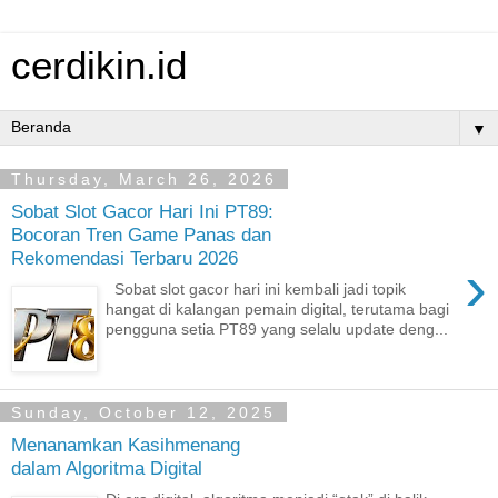
cerdikin.id
▼
Thursday, March 26, 2026
Sobat Slot Gacor Hari Ini PT89:
Bocoran Tren Game Panas dan
Rekomendasi Terbaru 2026
›
Sobat slot gacor hari ini kembali jadi topik
hangat di kalangan pemain digital, terutama bagi
pengguna setia PT89 yang selalu update deng...
Sunday, October 12, 2025
Menanamkan Kasihmenang
dalam Algoritma Digital