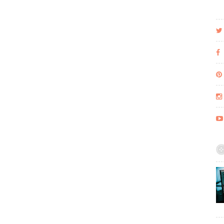
a
T
u
n
a
i