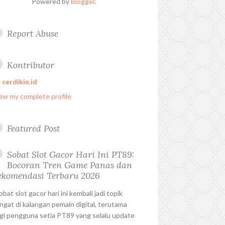
Powered by
Blogger
.
Report Abuse
Kontributor
cerdikin.id
ew my complete profile
Featured Post
Sobat Slot Gacor Hari Ini PT89:
Bocoran Tren Game Panas dan
ekomendasi Terbaru 2026
bat slot gacor hari ini kembali jadi topik
ngat di kalangan pemain digital, terutama
gi pengguna setia PT89 yang selalu update