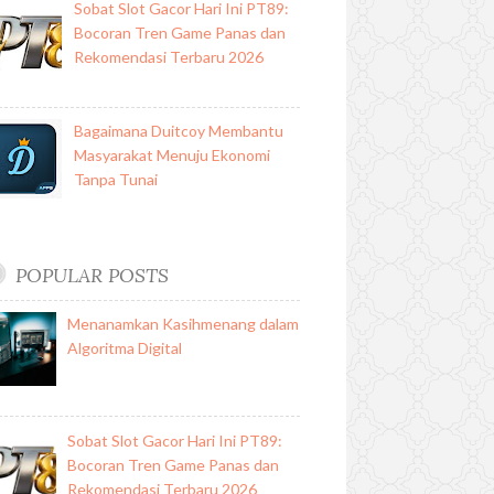
Sobat Slot Gacor Hari Ini PT89:
Bocoran Tren Game Panas dan
Rekomendasi Terbaru 2026
Bagaimana Duitcoy Membantu
Masyarakat Menuju Ekonomi
Tanpa Tunai
POPULAR POSTS
Menanamkan Kasihmenang dalam
Algoritma Digital
Sobat Slot Gacor Hari Ini PT89:
Bocoran Tren Game Panas dan
Rekomendasi Terbaru 2026