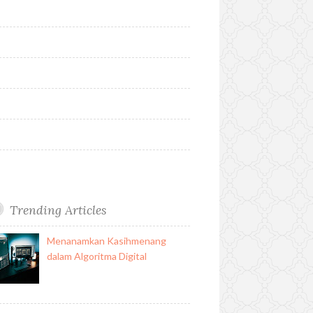
Trending Articles
Menanamkan Kasihmenang
dalam Algoritma Digital