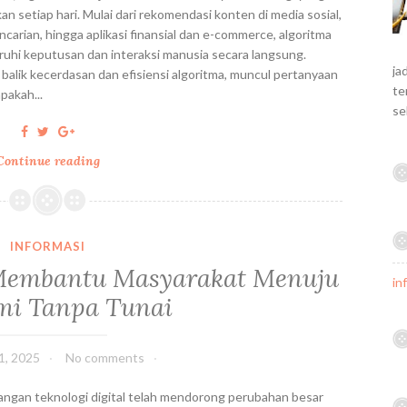
H
an setiap hari. Mulai dari rekomendasi konten di media sosial,
a
ncarian, hingga aplikasi finansial dan e-commerce, algoritma
r
hi keputusan dan interaksi manusia secara langsung.
ja
i
 balik kecerdasan dan efisiensi algoritma, muncul pertanyaan
te
I
pakah...
se
n
i
P
Continue reading
M
T
e
8
n
9
a
:
n
INFORMASI
B
a
Membantu Masyarakat Menuju
o
m
in
c
mi Tanpa Tunai
k
o
a
r
n
a
1, 2025
No comments
K
n
a
T
gan teknologi digital telah mendorong perubahan besar
s