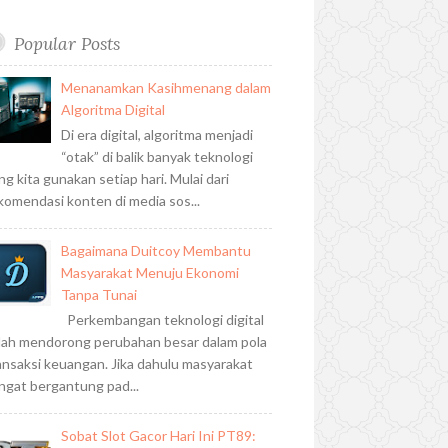
t
t
k
h
d
o
r
P
r
u
e
e
u
k
l
a
Popular Posts
b
r
d
b
u
m
e
e
i
s
Menanamkan Kasihmenang dalam
s
n
Algoritma Digital
t
Di era digital, algoritma menjadi
“otak” di balik banyak teknologi
ng kita gunakan setiap hari. Mulai dari
komendasi konten di media sos...
Bagaimana Duitcoy Membantu
Masyarakat Menuju Ekonomi
Tanpa Tunai
Perkembangan teknologi digital
lah mendorong perubahan besar dalam pola
ansaksi keuangan. Jika dahulu masyarakat
ngat bergantung pad...
Sobat Slot Gacor Hari Ini PT89: