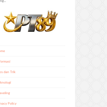
ng...
ome
formasi
ps dan Trik
knologi
aveling
ivacy Policy