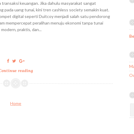
r
a transaksi keuangan. Jika dahulu masyarakat sangat
i
e
g pada uang tunai, kini tren cashless society semakin kuat.
h
n
dompet digital seperti Duitcoy menjadi salah satu pendorong
m
G
am mempercepat peralihan menuju ekonomi tanpa tunai
e
a
 modern, praktis, dan...
n
m
B
a
e
n
P
g
a
d
n
a
Ma
a
l
Continue reading
B
s
Oc
a
a
d
m
g
a
A
a
n
l
i
R
g
Home
m
e
o
a
k
r
n
o
i
a
m
t
D
e