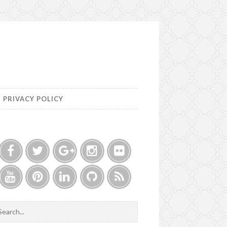
PRIVACY POLICY
F
T
G
I
F
a
w
o
n
l
c
i
o
s
i
Y
P
L
G
F
e
t
g
t
c
o
i
i
i
e
b
t
l
a
k
u
n
n
t
e
o
e
e
g
r