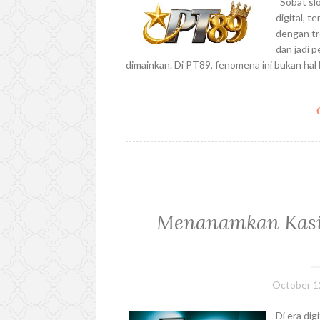
Sobat slot
digital, 
dengan tr
dan jadi 
dimainkan. Di PT89, fenomena ini bukan hal 
Menanamkan Kasi
October 1
Di era dig